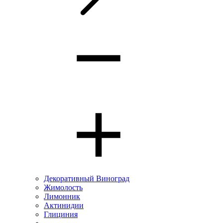
Декоративный Виноград
Жимолость
Лимонник
Актинидии
Глициния