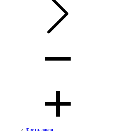
Фритиллярия