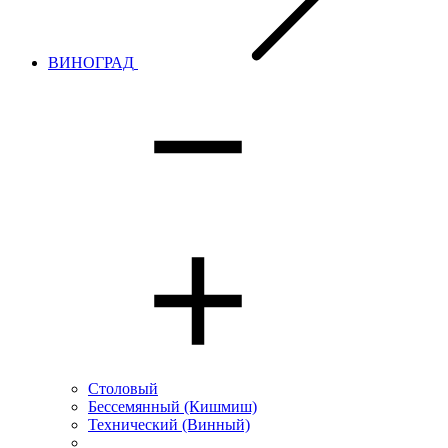
ВИНОГРАД
Столовый
Бессемянный (Кишмиш)
Технический (Винный)