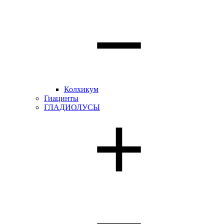
Колхикум
Гиацинты
ГЛАДИОЛУСЫ