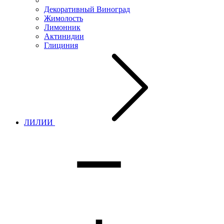
Декоративный Виноград
Жимолость
Лимонник
Актинидии
Глициния
ЛИЛИИ