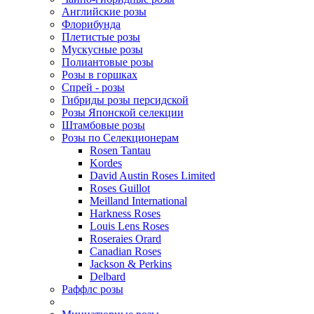
Английские розы
Флорибунда
Плетистые розы
Мускусные розы
Полиантовые розы
Розы в горшках
Спрей - розы
Гибриды розы персидской
Розы Японской селекции
Штамбовые розы
Розы по Селекционерам
Rosen Tantau
Kordes
David Austin Roses Limited
Roses Guillot
Meilland International
Harkness Roses
Louis Lens Roses
Roseraies Orard
Canadian Roses
Jackson & Perkins
Delbard
Раффлс розы