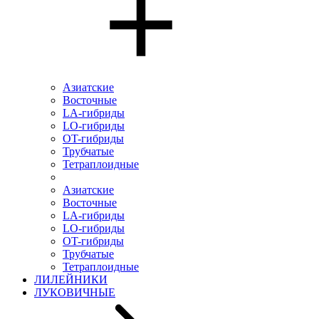
Азиатские
Восточные
LA-гибриды
LO-гибриды
OT-гибриды
Трубчатые
Тетраплоидные
Азиатские
Восточные
LA-гибриды
LO-гибриды
OT-гибриды
Трубчатые
Тетраплоидные
ЛИЛЕЙНИКИ
ЛУКОВИЧНЫЕ