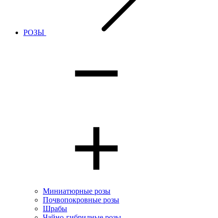
РОЗЫ
Миниатюрные розы
Почвопокровные розы
Шрабы
Чайно-гибридные розы