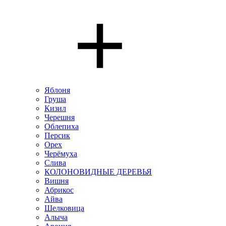
Яблоня
Груша
Кизил
Черешня
Облепиха
Персик
Орех
Черёмуха
Слива
КОЛОНОВИДНЫЕ ДЕРЕВЬЯ
Вишня
Абрикос
Айва
Шелковица
Алыча