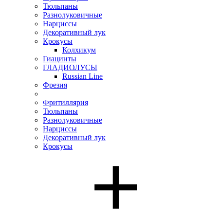
Тюльпаны
Разнолуковичные
Нарциссы
Декоративный лук
Крокусы
Колхикум
Гиацинты
ГЛАДИОЛУСЫ
Russian Line
Фрезия
Фритиллярия
Тюльпаны
Разнолуковичные
Нарциссы
Декоративный лук
Крокусы