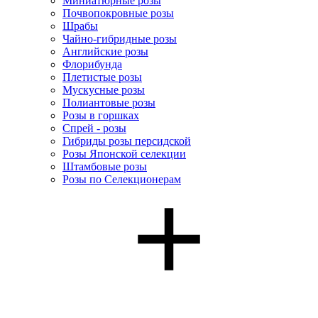
Миниатюрные розы
Почвопокровные розы
Шрабы
Чайно-гибридные розы
Английские розы
Флорибунда
Плетистые розы
Мускусные розы
Полиантовые розы
Розы в горшках
Спрей - розы
Гибриды розы персидской
Розы Японской селекции
Штамбовые розы
Розы по Селекционерам