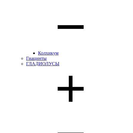
Колхикум
Гиацинты
ГЛАДИОЛУСЫ