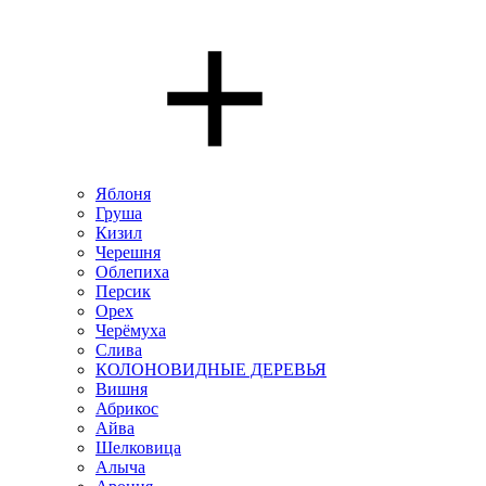
Яблоня
Груша
Кизил
Черешня
Облепиха
Персик
Орех
Черёмуха
Слива
КОЛОНОВИДНЫЕ ДЕРЕВЬЯ
Вишня
Абрикос
Айва
Шелковица
Алыча