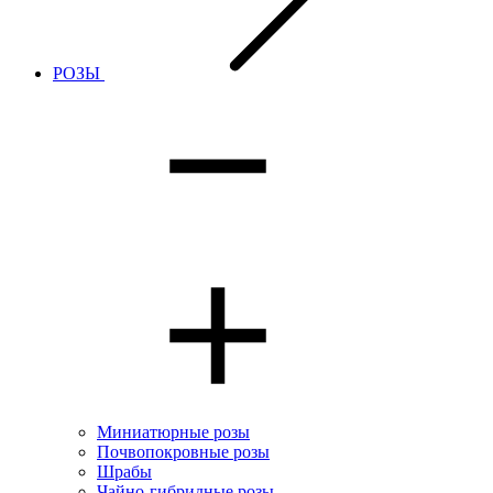
РОЗЫ
Миниатюрные розы
Почвопокровные розы
Шрабы
Чайно-гибридные розы