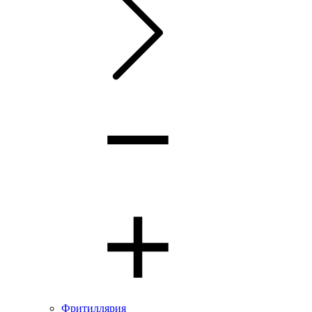
Фритиллярия