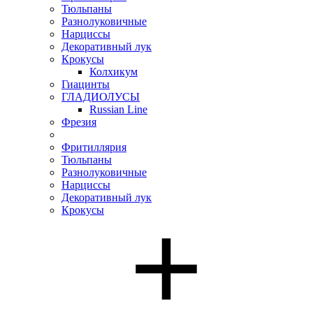
Тюльпаны
Разнолуковичные
Нарциссы
Декоративный лук
Крокусы
Колхикум
Гиацинты
ГЛАДИОЛУСЫ
Russian Line
Фрезия
Фритиллярия
Тюльпаны
Разнолуковичные
Нарциссы
Декоративный лук
Крокусы