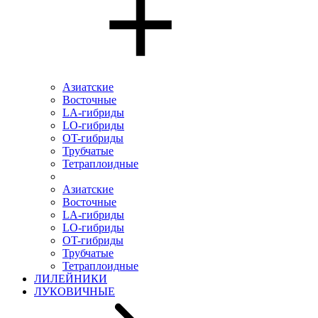
Азиатские
Восточные
LA-гибриды
LO-гибриды
OT-гибриды
Трубчатые
Тетраплоидные
Азиатские
Восточные
LA-гибриды
LO-гибриды
OT-гибриды
Трубчатые
Тетраплоидные
ЛИЛЕЙНИКИ
ЛУКОВИЧНЫЕ