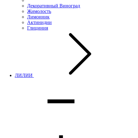
Декоративный Виноград
Жимолость
Лимонник
Актинидии
Глициния
ЛИЛИИ