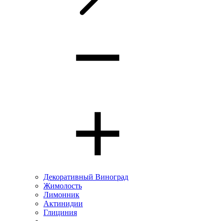
Декоративный Виноград
Жимолость
Лимонник
Актинидии
Глициния