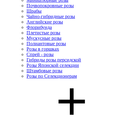
Миниатюрные розы
Почвопокровные розы
Шрабы
Чайно-гибридные розы
Английские розы
Флорибунда
Плетистые розы
Мускусные розы
Полиантовые розы
Розы в горшках
Спрей - розы
Гибриды розы персидской
Розы Японской селекции
Штамбовые розы
Розы по Селекционерам