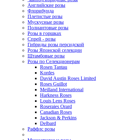
Английские розы
Флорибунда
Плетистые розы
Мускусные розы
Полиантовые розы
Розы в горшках
Спрей - розы
Гибриды розы персидской
Розы Японской селекции
Штамбовые розы
Розы по Селекционерам
Rosen Tantau
Kordes
David Austin Roses Limited
Roses Guillot
Meilland International
Harkness Roses
Louis Lens Roses
Roseraies Orard
Canadian Roses
Jackson & Perkins
Delbard
Раффлс розы