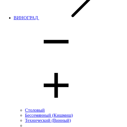
ВИНОГРАД
Столовый
Бессемянный (Кишмиш)
Технический (Винный)