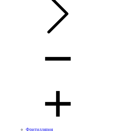
Фритиллярия