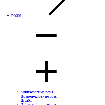
РОЗЫ
Миниатюрные розы
Почвопокровные розы
Шрабы
Чайно-гибридные розы