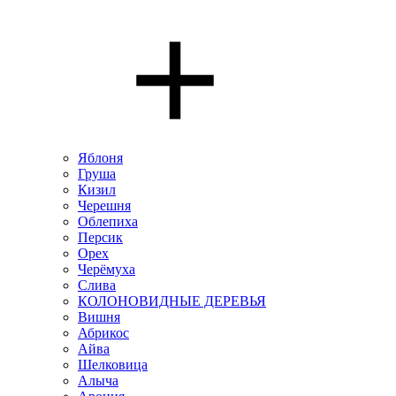
Яблоня
Груша
Кизил
Черешня
Облепиха
Персик
Орех
Черёмуха
Слива
КОЛОНОВИДНЫЕ ДЕРЕВЬЯ
Вишня
Абрикос
Айва
Шелковица
Алыча