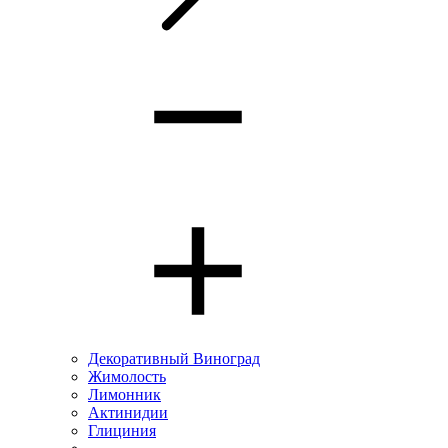
Декоративный Виноград
Жимолость
Лимонник
Актинидии
Глициния