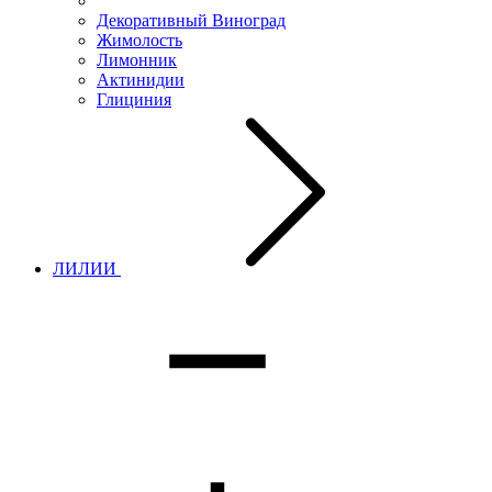
Декоративный Виноград
Жимолость
Лимонник
Актинидии
Глициния
ЛИЛИИ