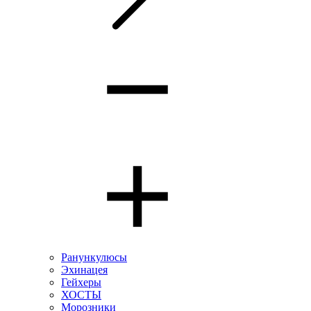
Ранункулюсы
Эхинацея
Гейхеры
ХОСТЫ
Морозники