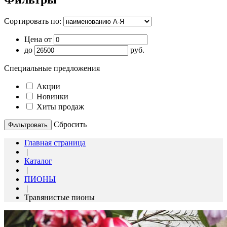
Сортировать по:
Цена от
до
руб.
Специальные предложения
Акции
Новинки
Хиты продаж
Cбросить
Главная страница
|
Каталог
|
ПИОНЫ
|
Травянистые пионы