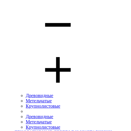
Древовидные
Метельчатые
Крупнолистовые
Древовидные
Метельчатые
Крупнолистовые