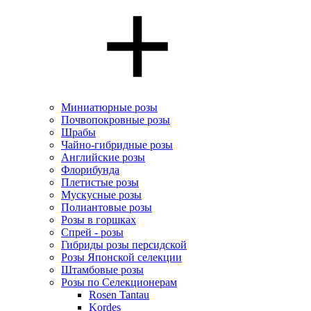
Миниатюрные розы
Почвопокровные розы
Шрабы
Чайно-гибридные розы
Английские розы
Флорибунда
Плетистые розы
Мускусные розы
Полиантовые розы
Розы в горшках
Спрей - розы
Гибриды розы персидской
Розы Японской селекции
Штамбовые розы
Розы по Селекционерам
Rosen Tantau
Kordes