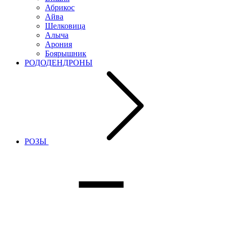
Абрикос
Айва
Шелковица
Алыча
Арония
Боярышник
РОДОДЕНДРОНЫ
РОЗЫ