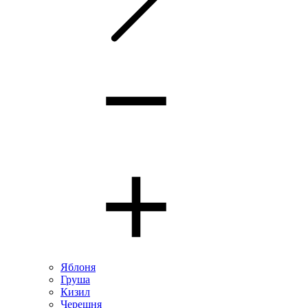
Яблоня
Груша
Кизил
Черешня