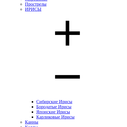
Прострелы
ИРИСЫ
Сибирские Ирисы
Бородатые Ирисы
Японские Ирисы
Карликовые Ирисы
Канны