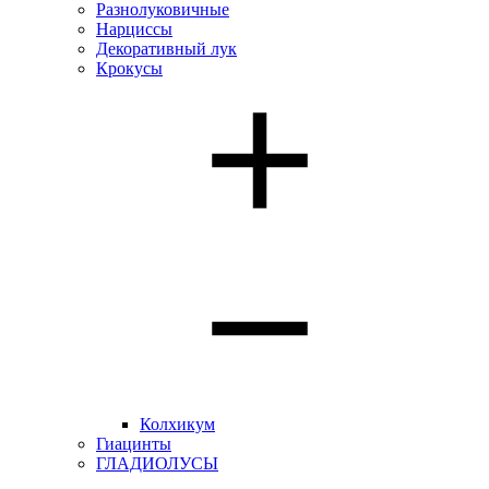
Разнолуковичные
Нарциссы
Декоративный лук
Крокусы
Колхикум
Гиацинты
ГЛАДИОЛУСЫ