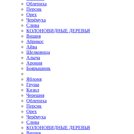
Облепиха
Персик
Орех
Черёмуха
Слива
КОЛОНОВИДНЫЕ ДЕРЕВЬЯ
Вишня
Абрикос
Айва
Шелковица
Алыча
Арония
Боярышник
Яблоня
Груша
Кизил
Черешня
Облепиха
Персик
Орех
Черёмуха
Слива
КОЛОНОВИДНЫЕ ДЕРЕВЬЯ
Вишня