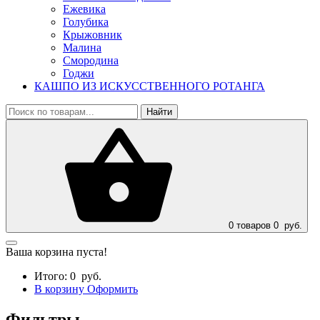
Ежевика
Голубика
Крыжовник
Малина
Смородина
Годжи
КАШПО ИЗ ИСКУССТВЕННОГО РОТАНГА
Найти
0
товаров
0
руб.
Ваша корзина пуста!
Итого:
0
руб.
В корзину
Оформить
Фильтры