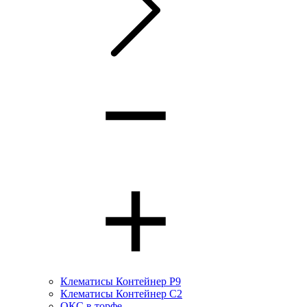
Клематисы Контейнер Р9
Клематисы Контейнер С2
ОКС в торфе