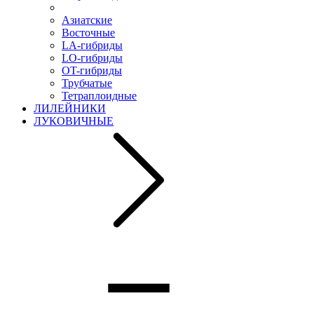
Азиатские
Восточные
LA-гибриды
LO-гибриды
OT-гибриды
Трубчатые
Тетраплоидные
ЛИЛЕЙНИКИ
ЛУКОВИЧНЫЕ