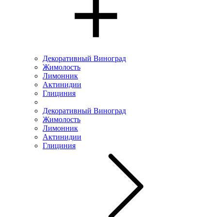
Декоративный Виноград
Жимолость
Лимонник
Актинидии
Глициния
Декоративный Виноград
Жимолость
Лимонник
Актинидии
Глициния